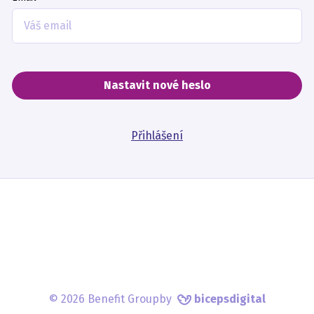
Nastavit nové heslo
Přihlášení
© 2026 Benefit Group
by
bicepsdigital